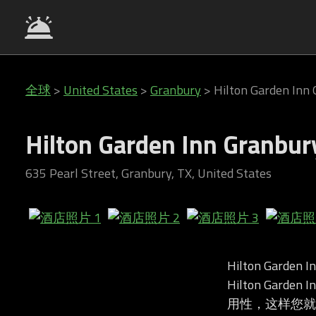
全球
>
United States
>
Granbury
>
Hilton Garden Inn
Hilton Garden Inn Granbur
635 Pearl Street, Granbury, TX, United States
Hilton Garde
Hilton Gar
用性，这样您就