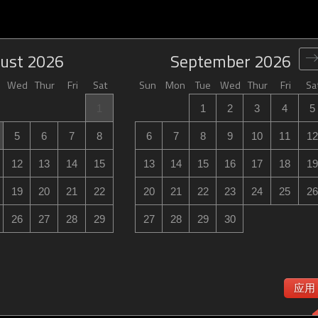
ust
2026
September
2026
Wed
Thur
Fri
Sat
Sun
Mon
Tue
Wed
Thur
Fri
Sa
1
1
2
3
4
5
5
6
7
8
6
7
8
9
10
11
12
12
13
14
15
13
14
15
16
17
18
19
19
20
21
22
20
21
22
23
24
25
26
26
27
28
29
27
28
29
30
应用