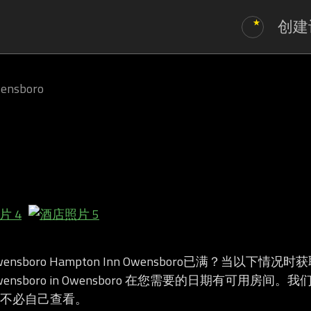
创建
ensboro
 Owensboro Hampton Inn Owensboro已满？当以下情况
n Owensboro in Owensboro 在您需要的日期有可用房
不必自己查看。