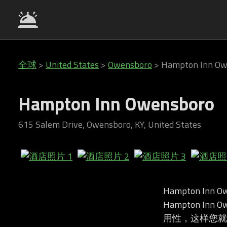
全球
>
United States
>
Owensboro
>
Hampton Inn Ow
Hampton Inn Owensboro
615 Salem Drive, Owensboro, KY, United States
Hampton Inn
Hampton In
用性，这样您就