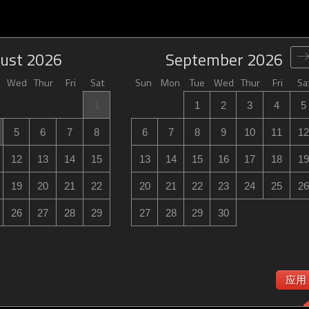
ust
2026
September
2026
Wed
Thur
Fri
Sat
Sun
Mon
Tue
Wed
Thur
Fri
Sa
1
1
2
3
4
5
5
6
7
8
6
7
8
9
10
11
12
12
13
14
15
13
14
15
16
17
18
19
19
20
21
22
20
21
22
23
24
25
26
26
27
28
29
27
28
29
30
应用