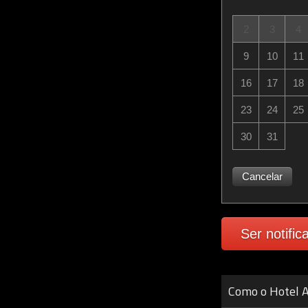
2
3
4
9
10
11
16
17
18
23
24
25
30
31
Cancelar
Ser notific
Como o Hotel A