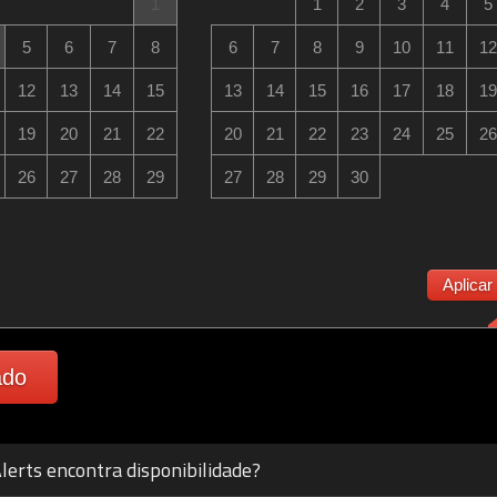
1
1
2
3
4
5
5
6
7
8
6
7
8
9
10
11
12
12
13
14
15
13
14
15
16
17
18
19
19
20
21
22
20
21
22
23
24
25
26
26
27
28
29
27
28
29
30
Aplicar
ado
lerts encontra disponibilidade?