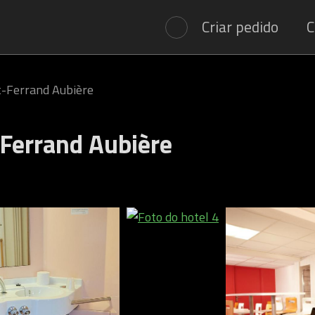
Criar pedido
C
t-Ferrand Aubière
Ferrand Aubière