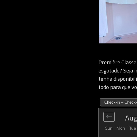
Première Classe
esgotado? Seja 
tenha disponibil
todo para que vo
Check-in – Check-
Aug
Sun
Mon
Tue