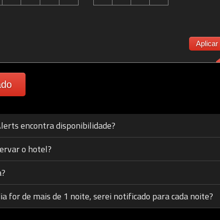
Aplicar
ado
lerts encontra disponibilidade?
ervar o hotel?
a?
a for de mais de 1 noite, serei notificado para cada noite?