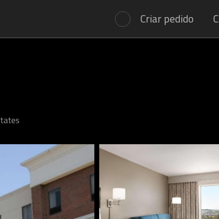
Criar pedido
C
States