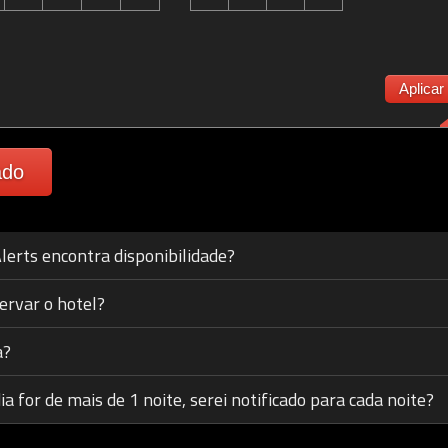
Aplicar
ado
lerts encontra disponibilidade?
ervar o hotel?
a?
a for de mais de 1 noite, serei notificado para cada noite?