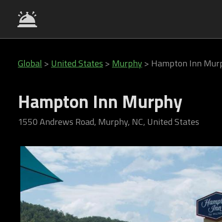
Global
>
United States
>
Murphy
>
Hampton Inn Mur
Hampton Inn Murphy
1550 Andrews Road, Murphy, NC, United States