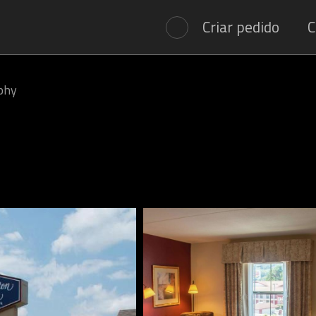
Criar pedido
C
phy