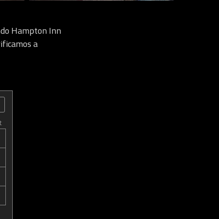
ndo Hampton Inn
ificamos a
t