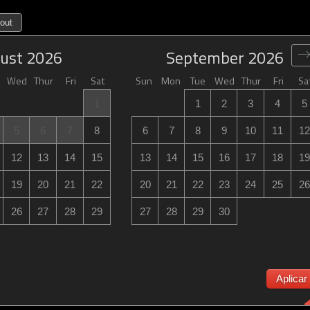
out
ust
2026
September
2026
Wed
Thur
Fri
Sat
Sun
Mon
Tue
Wed
Thur
Fri
Sa
1
1
2
3
4
5
5
6
7
8
6
7
8
9
10
11
12
12
13
14
15
13
14
15
16
17
18
19
19
20
21
22
20
21
22
23
24
25
26
26
27
28
29
27
28
29
30
Aplicar