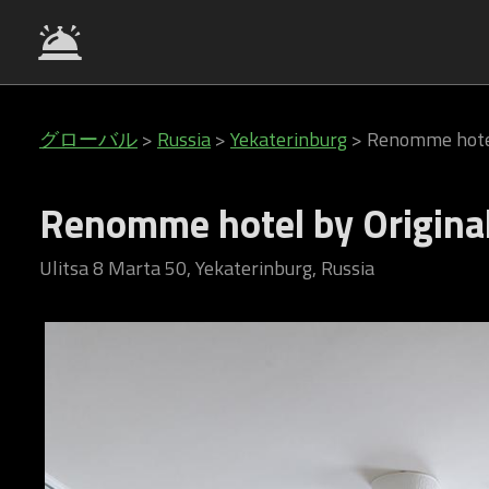
グローバル
>
Russia
>
Yekaterinburg
>
Renomme hotel
Renomme hotel by Original
Ulitsa 8 Marta 50, Yekaterinburg, Russia