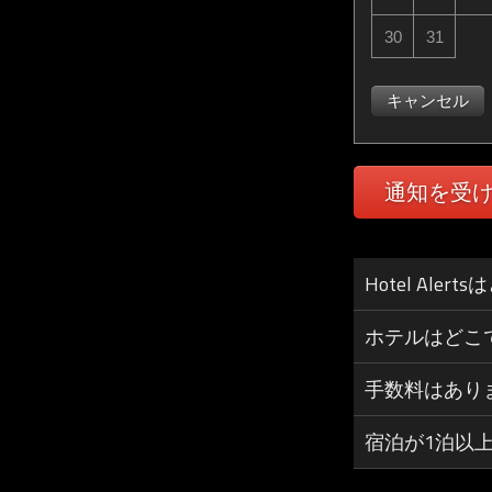
30
31
キャンセル
通知を受
Hotel Al
ホテルはどこ
手数料はあり
宿泊が1泊以