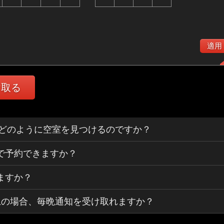
適用
け取る
ertsはどのように空室を見つけるのですか？
で予約できますか？
ますか？
上の場合、毎晩通知を受け取れますか？