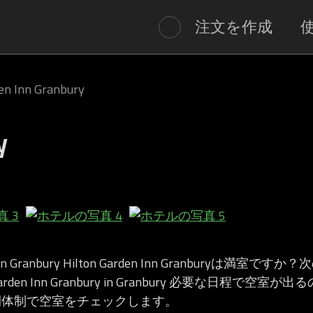
注文を作成
en Inn Granbury
y
n Inn Granbury Hilton Garden Inn Granburyは満
Garden Inn Granbury in Granbury 必要な日程で空
間体制で空室をチェックします。