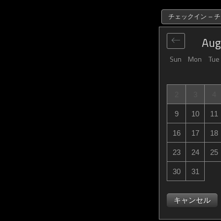
チェックイン – 
Aug
Sun
Mon
Tue
2
3
4
9
10
11
16
17
18
23
24
25
30
31
キャンセル