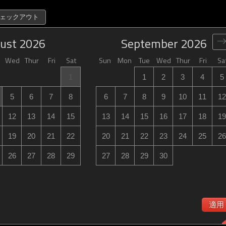
チェックアウト
ust
2026
September
2026
Wed
Thur
Fri
Sat
Sun
Mon
Tue
Wed
Thur
Fri
Sa
1
1
2
3
4
5
5
6
7
8
6
7
8
9
10
11
12
12
13
14
15
13
14
15
16
17
18
19
19
20
21
22
20
21
22
23
24
25
26
26
27
28
29
27
28
29
30
適用