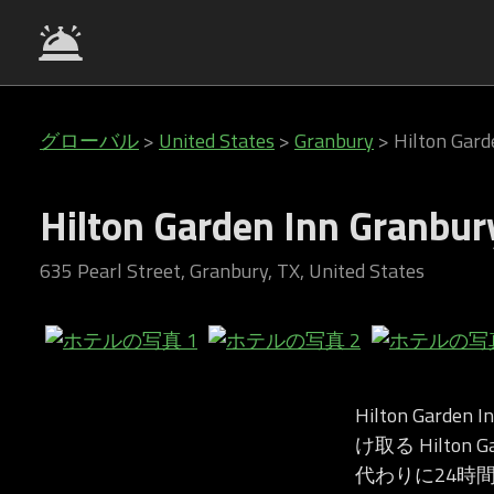
グローバル
>
United States
>
Granbury
>
Hilton Gard
Hilton Garden Inn Granbur
635 Pearl Street, Granbury, TX, United States
Hilton Garde
け取る Hilton 
代わりに24時