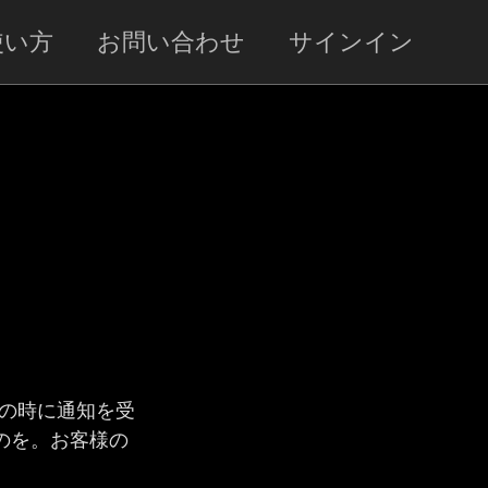
使い方
お問い合わせ
サインイン
室ですか？次の時に通知を受
室が出るのを。お客様の