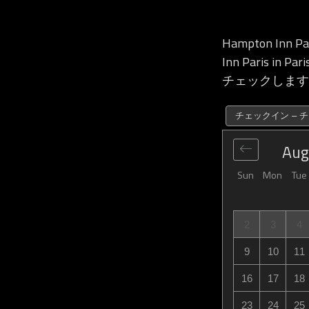
Hampton Inn
Inn Paris
チェックします
チェックイン – 
Aug
Sun
Mon
Tue
2
3
4
9
10
11
16
17
18
23
24
25