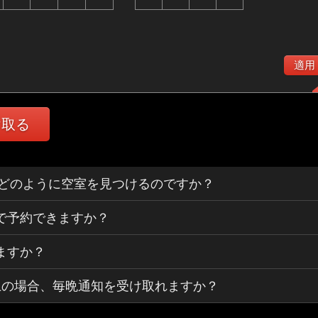
適用
け取る
ertsはどのように空室を見つけるのですか？
で予約できますか？
ますか？
上の場合、毎晩通知を受け取れますか？