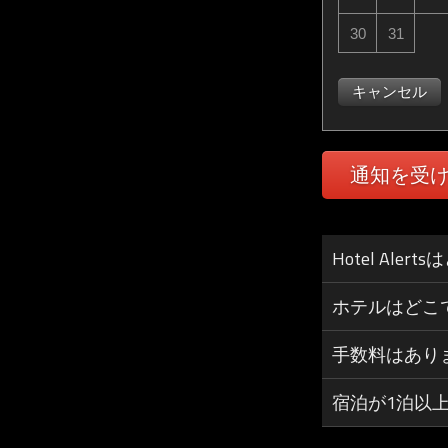
30
31
キャンセル
通知を受
Hotel Al
ホテルはどこ
手数料はあり
宿泊が1泊以