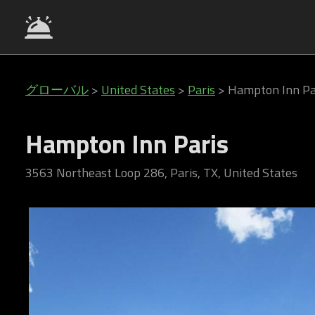
グローバル
>
United States
>
Paris
>
Hampton Inn Pa
Hampton Inn Paris
3563 Northeast Loop 286, Paris, TX, United States