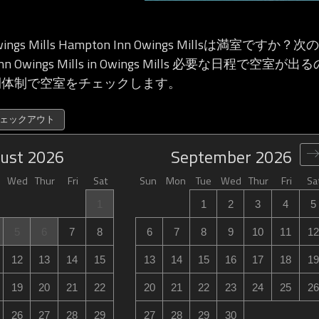
 Owings Mills Hampton Inn Owings Millsは満室で
Inn Owings Mills in Owings Mills 必要な日程で空
間体制で空室をチェックします。
チェックアウト
ust
2026
September
2026
Wed
Thur
Fri
Sat
Sun
Mon
Tue
Wed
Thur
Fri
Sa
1
1
2
3
4
5
5
6
7
8
6
7
8
9
10
11
12
12
13
14
15
13
14
15
16
17
18
19
19
20
21
22
20
21
22
23
24
25
26
26
27
28
29
27
28
29
30