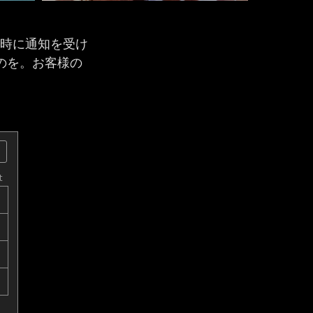
すか？次の時に通知を受け
室が出るのを。お客様の
t