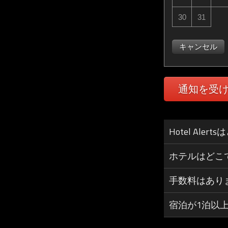
30
31
キャンセル
通知を受
Hotel Al
ホテルはどこ
手数料はあり
宿泊が1泊以