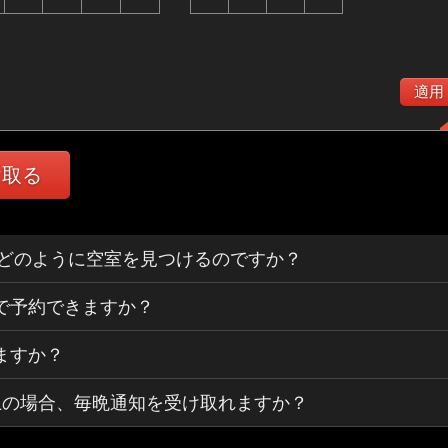
適用
け取る
ertsはどのように空室を見つけるのですか？
で予約できますか？
ますか？
上の場合、毎晩通知を受け取れますか？