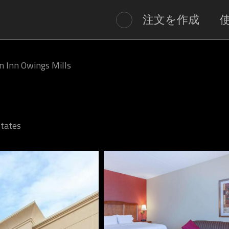
注文を作成
 Inn Owings Mills
States