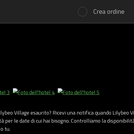
Crea ordine
ilybeo Village esaurito? Ricevi una notifica quando Lilybeo V
tà per le date di cui hai bisogno. Controlliamo la disponibili
o tu.