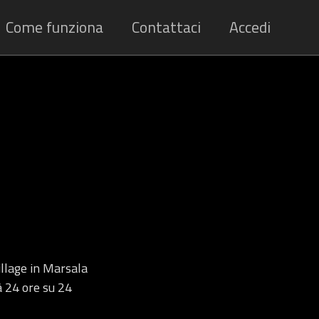
Come funziona
Contattaci
Accedi
illage in Marsala
tà 24 ore su 24