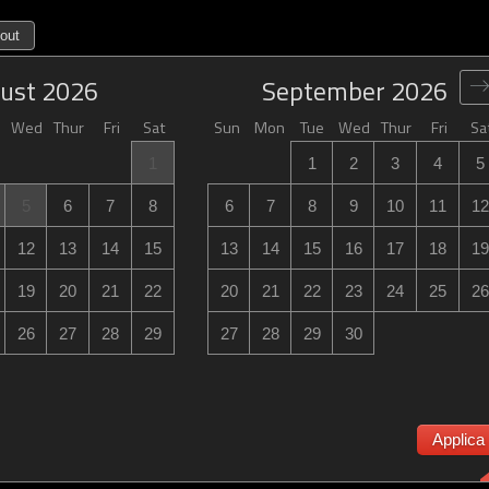
out
ust
2026
September
2026
Wed
Thur
Fri
Sat
Sun
Mon
Tue
Wed
Thur
Fri
Sa
1
1
2
3
4
5
5
6
7
8
6
7
8
9
10
11
12
12
13
14
15
13
14
15
16
17
18
19
19
20
21
22
20
21
22
23
24
25
26
26
27
28
29
27
28
29
30
Applica