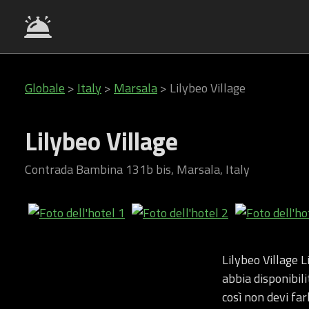
Globale
>
Italy
>
Marsala
>
Lilybeo Village
Lilybeo Village
Contrada Bambina 131b bis, Marsala, Italy
Lilybeo Village L
abbia disponibili
così non devi farl