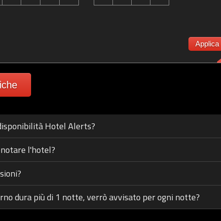
Applica
fiche
isponibilità Hotel Alerts?
notare l'hotel?
sioni?
orno dura più di 1 notte, verrò avvisato per ogni notte?