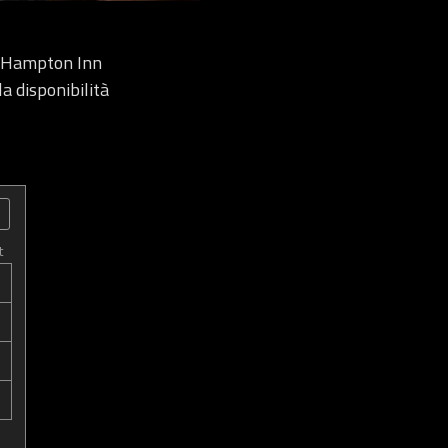
o Hampton Inn
la disponibilità
t