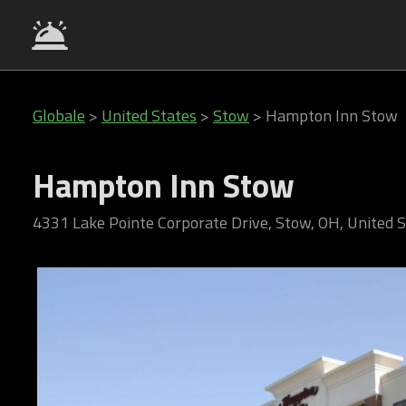
Globale
>
United States
>
Stow
>
Hampton Inn Stow
Hampton Inn Stow
4331 Lake Pointe Corporate Drive, Stow, OH, United 