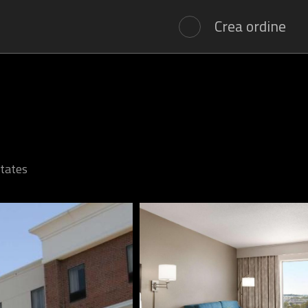
Crea ordine
States