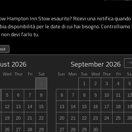
w Hampton Inn Stow esaurito? Ricevi una notifica quand
a disponibilità per le date di cui hai bisogno. Controlliamo 
 non devi farlo tu.
out
ust
2026
September
2026
Wed
Thur
Fri
Sat
Sun
Mon
Tue
Wed
Thur
Fri
Sa
1
1
2
3
4
5
5
6
7
8
6
7
8
9
10
11
12
12
13
14
15
13
14
15
16
17
18
19
19
20
21
22
20
21
22
23
24
25
26
26
27
28
29
27
28
29
30