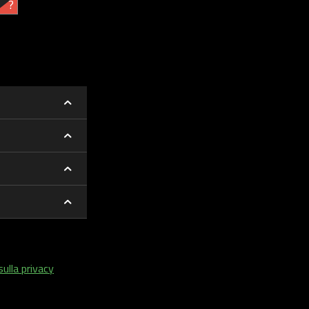
?
ulla privacy