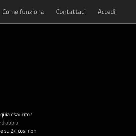
Come funziona
Contattaci
Accedi
quia esaurito?
rd abbia
re su 24 così non