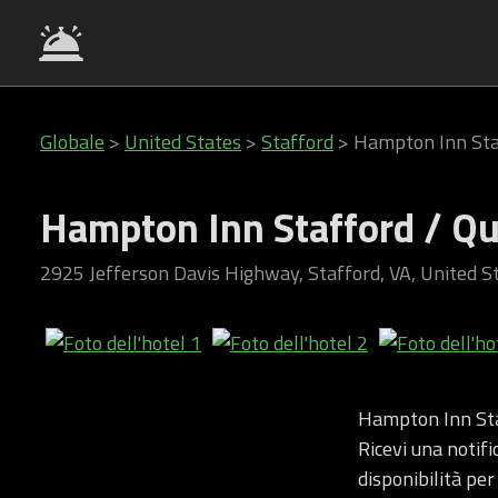
Globale
>
United States
>
Stafford
>
Hampton Inn Sta
Hampton Inn Stafford / Q
2925 Jefferson Davis Highway, Stafford, VA, United S
Hampton Inn Sta
Ricevi una notif
disponibilità per