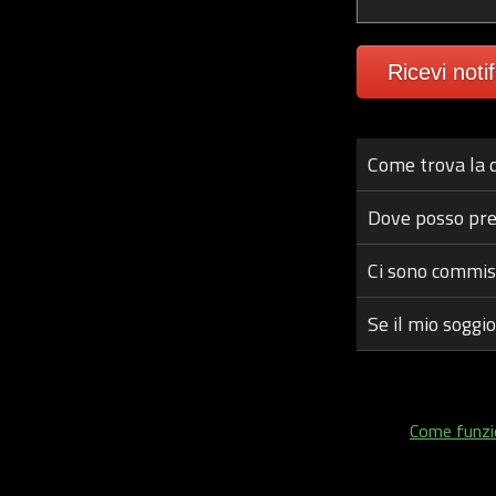
Ricevi noti
Come trova la d
Dove posso pre
Ci sono commis
Se il mio soggi
Come funzi