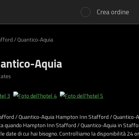
Crea ordine
fford / Quantico-Aquia
uantico-Aquia
tates
fford / Quantico-Aquia Hampton Inn Stafford / Quantico-A
ica quando Hampton Inn Stafford / Quantico-Aquia in Staffo
 le date di cui hai bisogno. Controlliamo la disponibilità 24 o