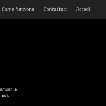
Come funziona
Contattaci
Accedi
Campanile
amo la