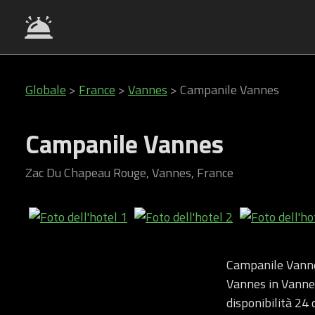
Globale
>
France
>
Vannes
>
Campanile Vannes
Campanile Vannes
Zac Du Chapeau Rouge, Vannes, France
Campanile Vanne
Vannes in Vannes 
disponibilità 24 