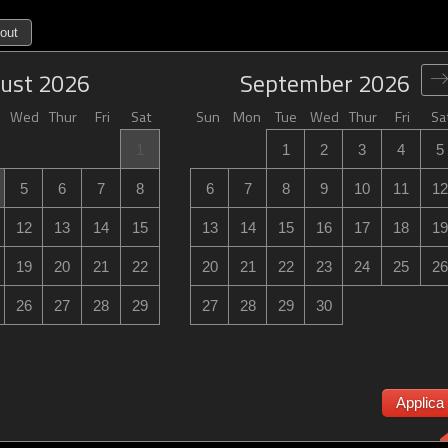
out
ust
2026
September
2026
Wed
Thur
Fri
Sat
Sun
Mon
Tue
Wed
Thur
Fri
Sa
1
1
2
3
4
5
5
6
7
8
6
7
8
9
10
11
12
12
13
14
15
13
14
15
16
17
18
19
19
20
21
22
20
21
22
23
24
25
26
26
27
28
29
27
28
29
30
Applica