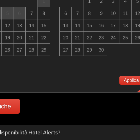
1
1
2
3
4
5
5
6
7
8
6
7
8
9
10
11
12
12
13
14
15
13
14
15
16
17
18
19
19
20
21
22
20
21
22
23
24
25
26
26
27
28
29
27
28
29
30
Applica
fiche
isponibilità Hotel Alerts?