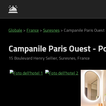
Globale
>
France
>
Suresnes
>
Campanile Paris Ouest 
Campanile Paris Ouest - P
15 Boulevard Henry Sellier, Suresnes, France