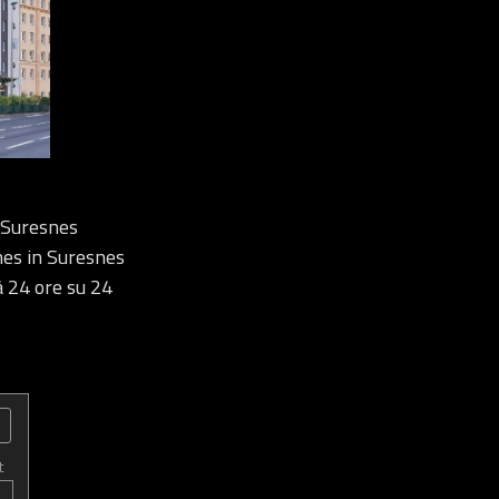
 Suresnes
nes in Suresnes
tà 24 ore su 24
t