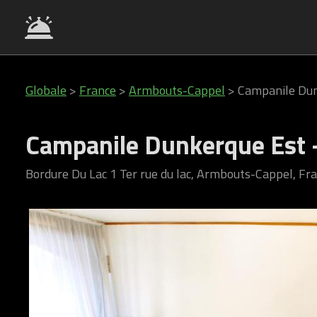
Globale
>
France
>
Armbouts-Cappel
>
Campanile Dun
Campanile Dunkerque Est 
Bordure Du Lac 1 Ter rue du lac, Armbouts-Cappel, Fr