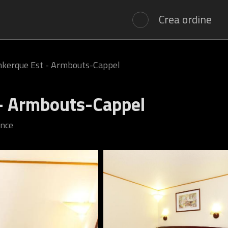
Crea ordine
kerque Est - Armbouts-Cappel
- Armbouts-Cappel
ance