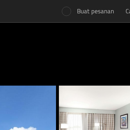
Buat pesanan
C