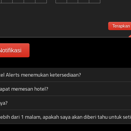
Terapkan
otifikasi
el Alerts menemukan ketersediaan?
dapat memesan hotel?
aya?
lebih dari 1 malam, apakah saya akan diberi tahu untuk se