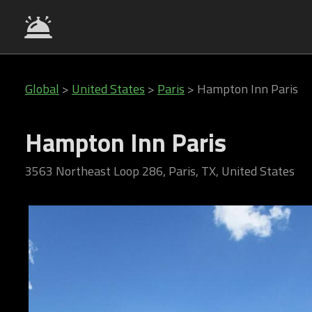
Global
>
United States
>
Paris
>
Hampton Inn Paris
Hampton Inn Paris
3563 Northeast Loop 286, Paris, TX, United States