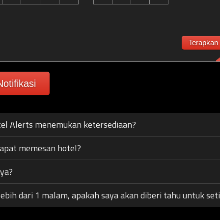
Terapkan
otifikasi
el Alerts menemukan ketersediaan?
dapat memesan hotel?
aya?
lebih dari 1 malam, apakah saya akan diberi tahu untuk se