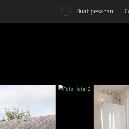
Buat pesanan
C