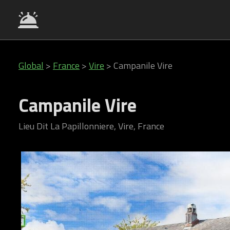
Global
>
France
>
Vire
>
Campanile Vire
Campanile Vire
Lieu Dit La Papillonniere, Vire, France