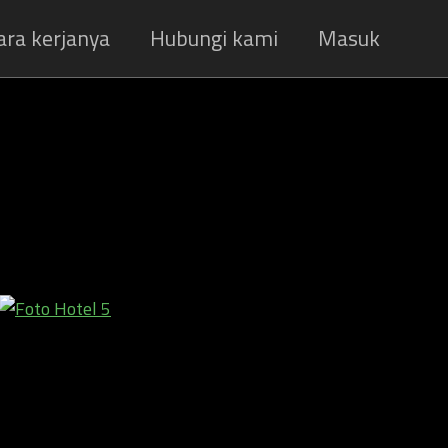
ara kerjanya
Hubungi kami
Masuk