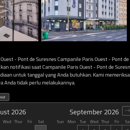
 Ouest - Pont de Suresnes Campanile Paris Ouest - Pont de
an notifikasi saat Campanile Paris Ouest - Pont de Suresn
ediaan untuk tanggal yang Anda butuhkan. Kami memeriksa
ya Anda tidak perlu melakukannya.
out
ust
2026
September
2026
Wed
Thur
Fri
Sat
Sun
Mon
Tue
Wed
Thur
Fri
Sa