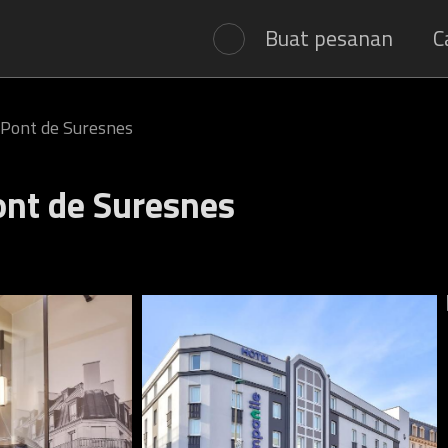
Buat pesanan
C
 Pont de Suresnes
ont de Suresnes