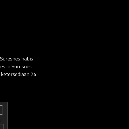
 Suresnes habis
es in Suresnes
 ketersediaan 24
t