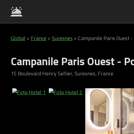
Global
>
France
>
Suresnes
>
Campanile Paris Ouest -
Campanile Paris Ouest - P
15 Boulevard Henry Sellier, Suresnes, France