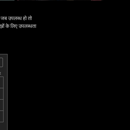
ब उपलब्ध हो तो
ं के लिए उपलब्धता
t