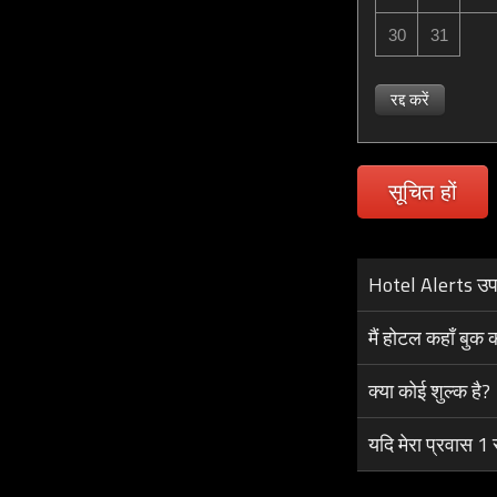
30
31
रद्द करें
सूचित हों
Hotel Alerts उपलब
मैं होटल कहाँ बुक 
क्या कोई शुल्क है?
यदि मेरा प्रवास 1 