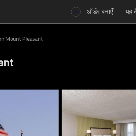
ऑर्डर बनाएँ
यह क
nn Mount Pleasant
ant