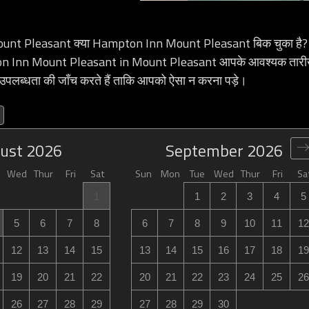
t Pleasant क्या Hampton Inn Mount Pleasant बिक चुका है? ज
on Inn Mount Pleasant in Mount Pleasant आपके आवश्यक तारीख़ो
े उपलब्धता की जाँच करते हैं ताकि आपको ऐसा न करना पड़े।
ust
2026
September
2026
Wed
Thur
Fri
Sat
Sun
Mon
Tue
Wed
Thur
Fri
Sa
1
1
2
3
4
5
5
6
7
8
6
7
8
9
10
11
12
12
13
14
15
13
14
15
16
17
18
19
19
20
21
22
20
21
22
23
24
25
26
26
27
28
29
27
28
29
30