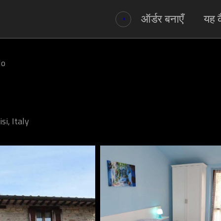
ऑर्डर बनाएँ
यह क
lo
si, Italy