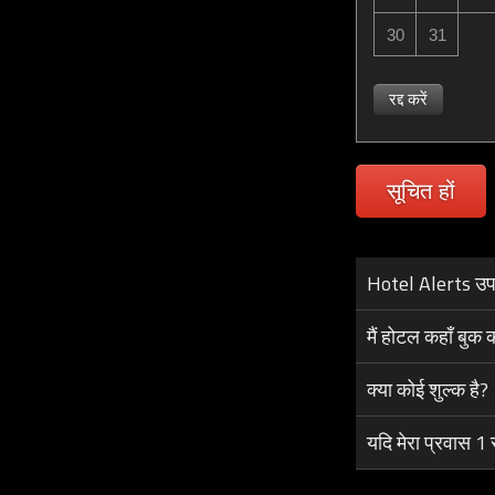
30
31
रद्द करें
सूचित हों
Hotel Alerts उपलब
मैं होटल कहाँ बुक 
क्या कोई शुल्क है?
यदि मेरा प्रवास 1 