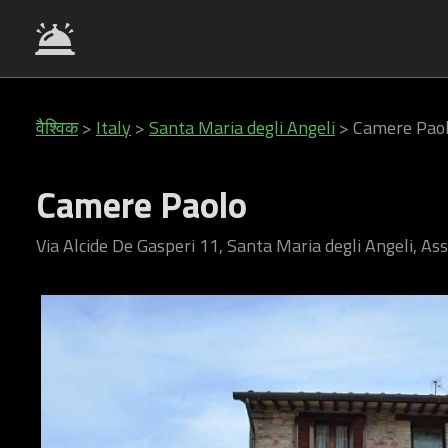
वैश्विक
>
Italy
>
Santa Maria degli Angeli
>
Camere Pao
Camere Paolo
Via Alcide De Gasperi 11, Santa Maria degli Angeli, Assi