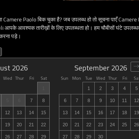
 Camere Paolo बिक चुका है? जब उपलब्ध हो तो सूचना पाएँ Camere
 आपके आवश्यक तारीख़ों के लिए उपलब्धता हो। हम चौबीसों घंटे उपलब्धता
करना पड़े।
ust
2026
September
2026
Wed
Thur
Fri
Sat
Sun
Mon
Tue
Wed
Thur
Fri
Sa
1
1
2
3
4
5
5
6
7
8
6
7
8
9
10
11
12
12
13
14
15
13
14
15
16
17
18
19
19
20
21
22
20
21
22
23
24
25
26
26
27
28
29
27
28
29
30