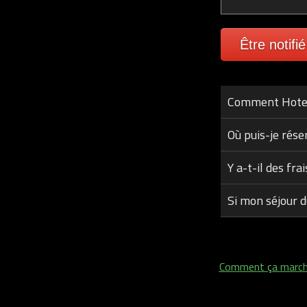
Être notifié
Comment Hotel A
Où puis-je réser
Y a-t-il des frai
Si mon séjour d
Comment ça marc