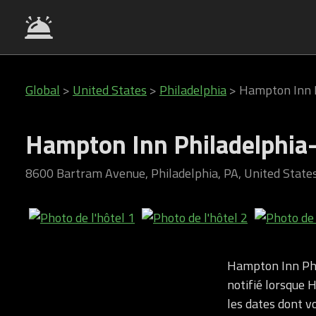
Global
>
United States
>
Philadelphia
>
Hampton Inn P
Hampton Inn Philadelphia-
8600 Bartram Avenue, Philadelphia, PA, United State
Hampton Inn Phi
notifié lorsque 
les dates dont v