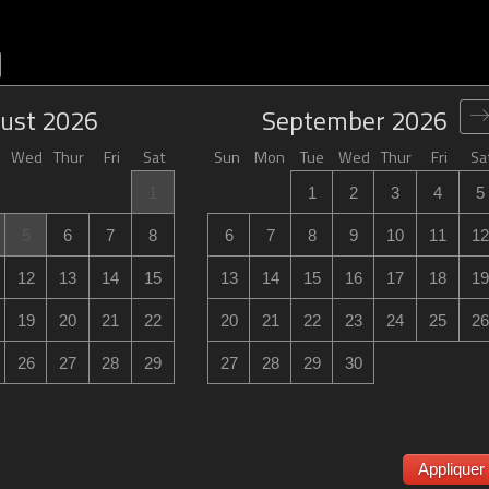
ust
2026
September
2026
Wed
Thur
Fri
Sat
Sun
Mon
Tue
Wed
Thur
Fri
Sa
1
1
2
3
4
5
5
6
7
8
6
7
8
9
10
11
12
12
13
14
15
13
14
15
16
17
18
19
19
20
21
22
20
21
22
23
24
25
26
26
27
28
29
27
28
29
30
Appliquer