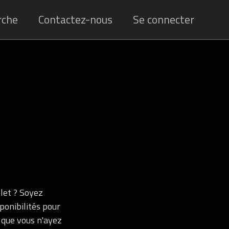
rche
Contactez-nous
Se connecter
let ? Soyez
ponibilités pour
r que vous n'ayez