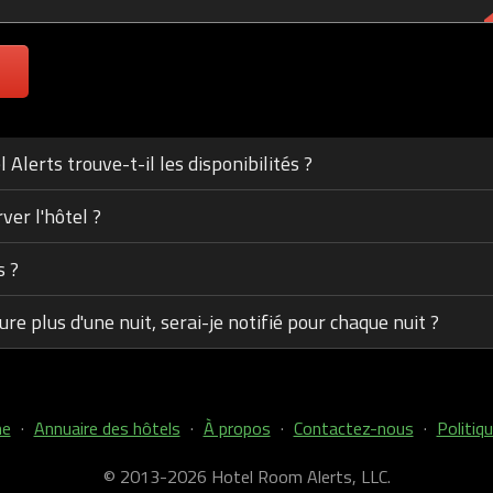
lerts trouve-t-il les disponibilités ?
ver l'hôtel ?
s ?
ure plus d'une nuit, serai-je notifié pour chaque nuit ?
he
·
Annuaire des hôtels
·
À propos
·
Contactez-nous
·
Politiqu
© 2013-2026 Hotel Room Alerts, LLC.