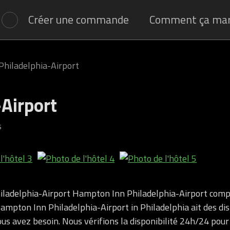
Créer une commande
Comment ça ma
hiladelphia-Airport
Airport
s
ladelphia-Airport Hampton Inn Philadelphia-Airport comp
Hampton Inn Philadelphia-Airport in Philadelphia ait des dis
ous avez besoin. Nous vérifions la disponibilité 24h/24 pou