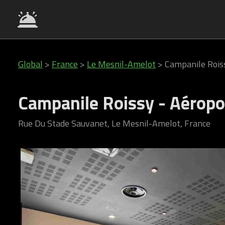
Global
>
France
>
Le Mesnil-Amelot
>
Campanile Rois
Campanile Roissy - Aéropo
Rue Du Stade Sauvanet, Le Mesnil-Amelot, France