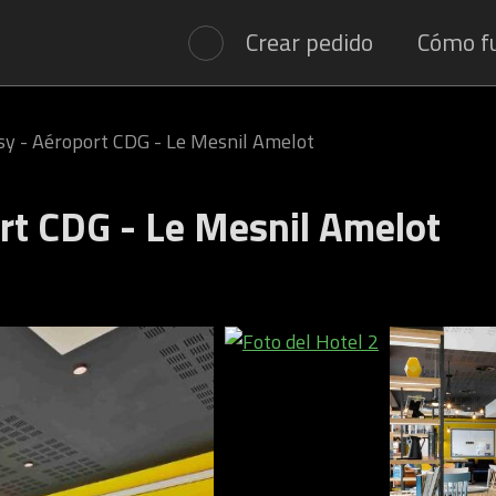
Crear pedido
Cómo f
sy - Aéroport CDG - Le Mesnil Amelot
rt CDG - Le Mesnil Amelot