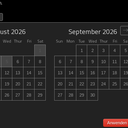
n.
ust
2026
September
2026
Wed
Thur
Fri
Sat
Sun
Mon
Tue
Wed
Thur
Fri
Sa
1
1
2
3
4
5
5
6
7
8
6
7
8
9
10
11
12
12
13
14
15
13
14
15
16
17
18
19
19
20
21
22
20
21
22
23
24
25
26
26
27
28
29
27
28
29
30
Anwenden