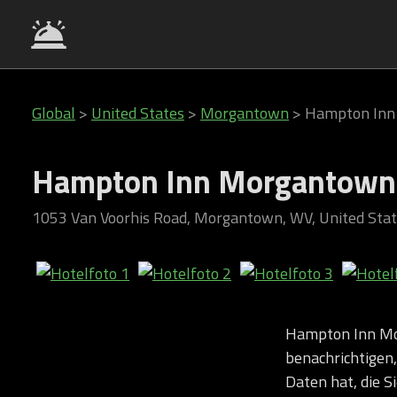
Global
>
United States
>
Morgantown
>
Hampton Inn
Hampton Inn Morgantown
1053 Van Voorhis Road, Morgantown, WV, United Sta
Hampton Inn Mo
benachrichtigen
Daten hat, die S