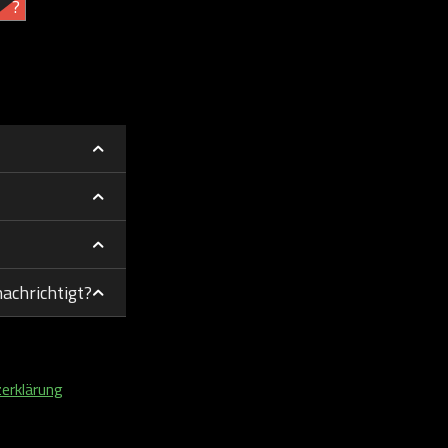
?
achrichtigt?
erklärung