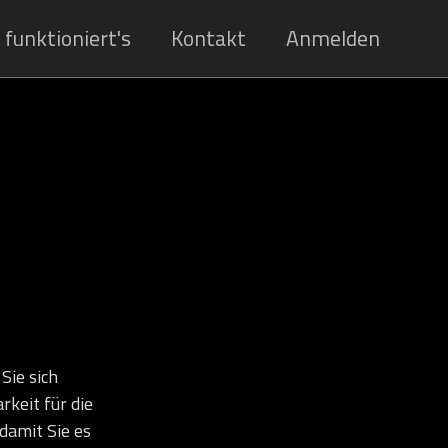
 funktioniert's
Kontakt
Anmelden
ie sich
keit für die
 damit Sie es