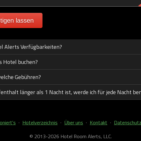
tigen lassen
el Alerts Verfügbarkeiten?
s Hotel buchen?
welche Gebühren?
thalt länger als 1 Nacht ist, werde ich für jede Nacht ben
oniert's
·
Hotelverzeichnis
·
Über uns
·
Kontakt
·
Datenschutz
© 2013-2026 Hotel Room Alerts, LLC.