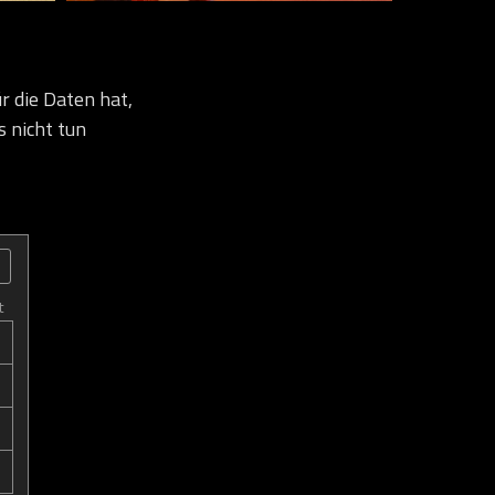
r die Daten hat,
s nicht tun
t