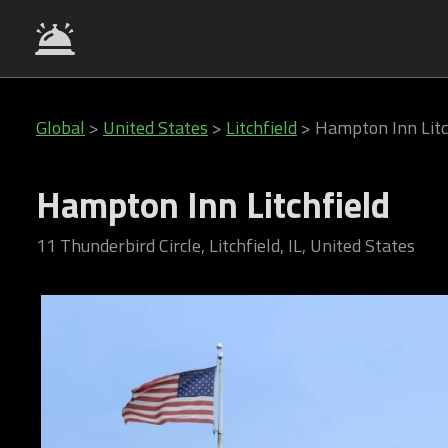
Global
>
United States
>
Litchfield
>
Hampton Inn Litc
Hampton Inn Litchfield
11 Thunderbird Circle, Litchfield, IL, United States