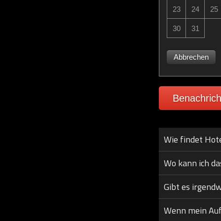
23
24
25
30
31
Abbrechen
Benachrich
Wie findet Hot
Wo kann ich da
Gibt es irgend
Wenn mein Aufen