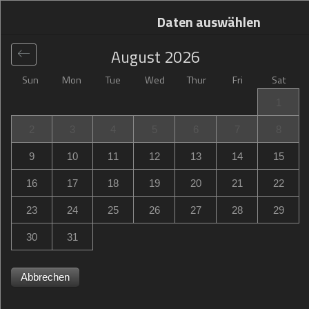
Daten auswählen
August
2026
Sun
Mon
Tue
Wed
Thur
Fri
Sat
Global
>
France
>
Trignac
>
Campanile Saint-Nazaire ~
1
Trignac
2
3
4
5
6
7
8
Campanile Saint-Nazaire ~ Trignac
9
10
11
12
13
14
15
Zac De La Fontaine-Au-Brun, Trignac, France
16
17
18
19
20
21
22
23
24
25
26
27
28
29
30
31
Abbrechen