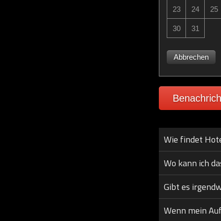
23
24
25
30
31
Abbrechen
Benachrich
Wie findet Hot
Wo kann ich da
Gibt es irgend
Wenn mein Aufen