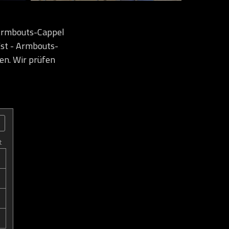
Armbouts-Cappel
Est - Armbouts-
en. Wir prüfen
t