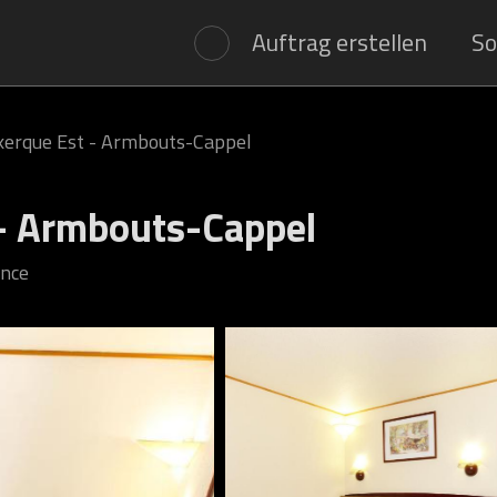
Auftrag erstellen
So
erque Est - Armbouts-Cappel
- Armbouts-Cappel
ance