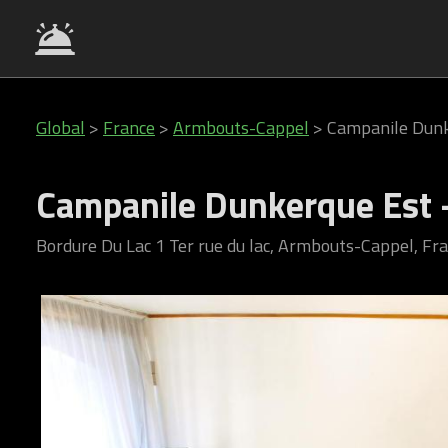
Global
>
France
>
Armbouts-Cappel
>
Campanile Dunk
Campanile Dunkerque Est 
Bordure Du Lac 1 Ter rue du lac, Armbouts-Cappel, Fr